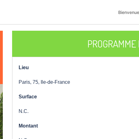
Bienvenu
PROGRAMME 
Lieu
Paris, 75, Ile-de-France
Surface
N.C.
Montant