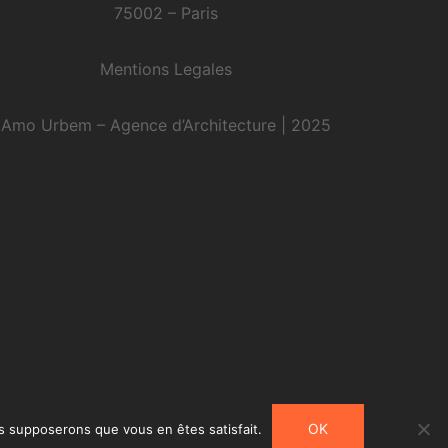
75002 – Paris
Mentions Legales
Amo Urbem – Agence d’Architecture | 2025
OK
us supposerons que vous en êtes satisfait.