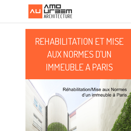
Aller
au
contenu
REHABILITATION ET MISE
AUX NORMES D'UN
IMMEUBLE A PARIS