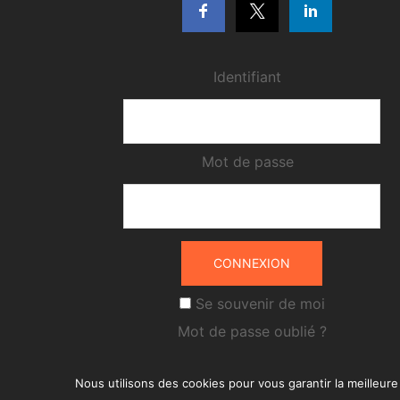
Identifiant
Mot de passe
Se souvenir de moi
Mot de passe oublié ?
Nous utilisons des cookies pour vous garantir la meilleure