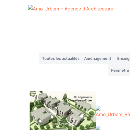
Aller
au
contenu
Toutes les actualités
Aménagement
Ensei
Périmètre