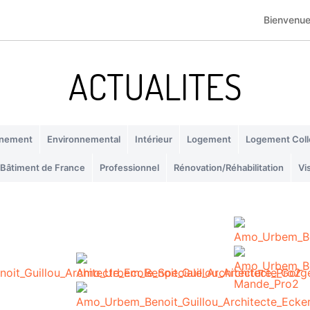
Bienvenu
ACTUALITES
gnement
Environnemental
Intérieur
Logement
Logement Colle
 Bâtiment de France
Professionnel
Rénovation/Réhabilitation
Vi